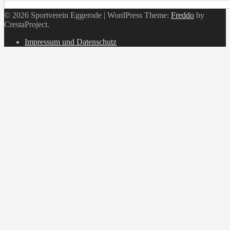
© 2026 Sportverein Eggerode
|
WordPress Theme:
Freddo
by
CrestaProject.
Instagram
Impressum und Datenschutz