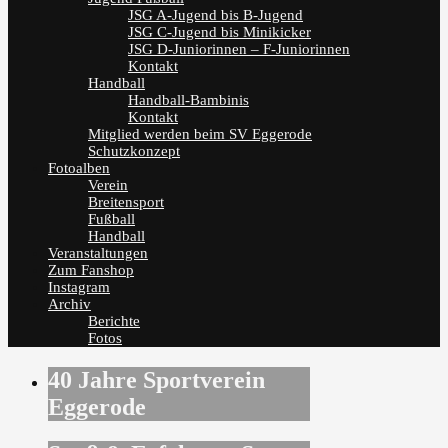
JSG A-Jugend bis B-Jugend
JSG C-Jugend bis Minikicker
JSG D-Juniorinnen – F-Juniorinnen
Kontakt
Handball
Handball-Bambinis
Kontakt
Mitglied werden beim SV Eggerode
Schutzkonzept
Fotoalben
Verein
Breitensport
Fußball
Handball
Veranstaltungen
Zum Fanshop
Instagram
Archiv
Berichte
Fotos
40 Jahre Sportverein
Eggerode