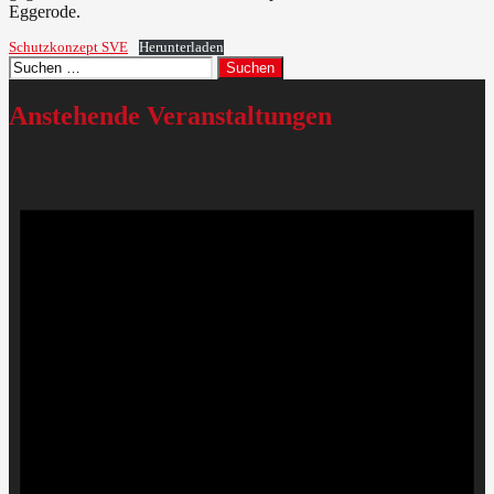
Eggerode.
Schutzkonzept SVE
Herunterladen
Suchen
nach:
Anstehende Veranstaltungen