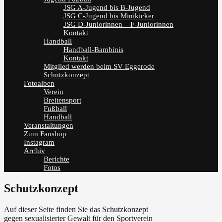
JSG A-Jugend bis B-Jugend
JSG C-Jugend bis Minikicker
JSG D-Juniorinnen – F-Juniorinnen
Kontakt
Handball
Handball-Bambinis
Kontakt
Mitglied werden beim SV Eggerode
Schutzkonzept
Fotoalben
Verein
Breitensport
Fußball
Handball
Veranstaltungen
Zum Fanshop
Instagram
Archiv
Berichte
Fotos
Schutzkonzept
Auf dieser Seite finden Sie das Schutzkonzept
gegen sexualisierter Gewalt für den Sportverein