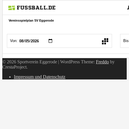
© 2026 Sportverein Eggerode
|
WordPress Theme:
Freddo
by
CrestaProject.
Instagram
Impressum und Datenschutz