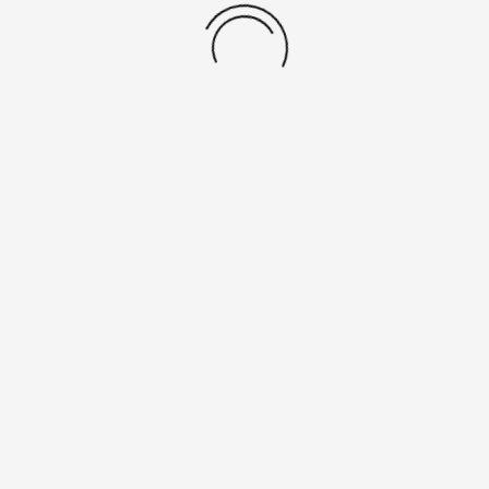
ben – alles a
Bonus