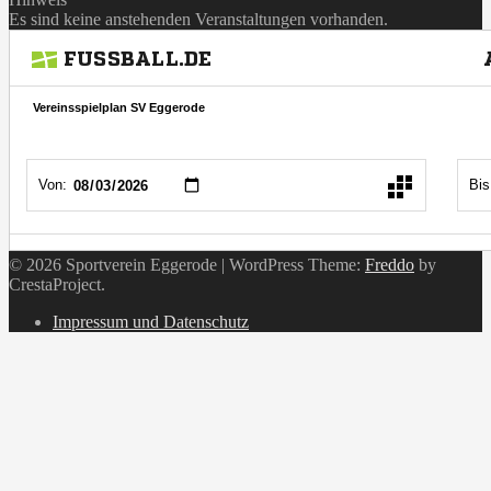
Es sind keine anstehenden Veranstaltungen vorhanden.
© 2026 Sportverein Eggerode
|
WordPress Theme:
Freddo
by
CrestaProject.
Instagram
Impressum und Datenschutz