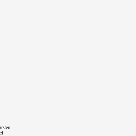
arsten
ei