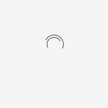
ein Team zum
ccer Turnier 