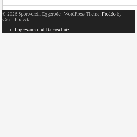
© 2026 Sportverein Eggerode
|
WordPress Theme:
Freddo
by
CrestaProject.
Instagram
Impressum und Datenschutz