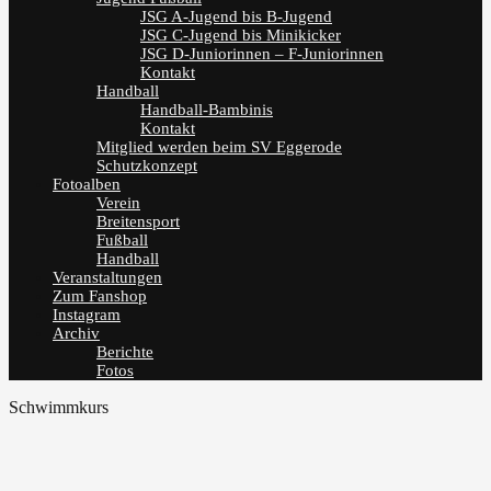
JSG A-Jugend bis B-Jugend
JSG C-Jugend bis Minikicker
JSG D-Juniorinnen – F-Juniorinnen
Kontakt
Handball
Handball-Bambinis
Kontakt
Mitglied werden beim SV Eggerode
Schutzkonzept
Fotoalben
Verein
Breitensport
Fußball
Handball
Veranstaltungen
Zum Fanshop
Instagram
Archiv
Berichte
Fotos
Schwimmkurs