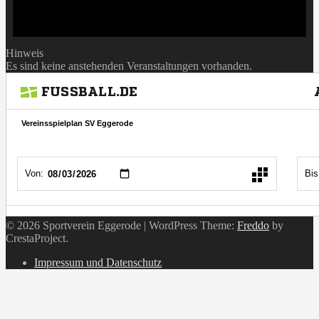
Hinweis
Es sind keine anstehenden Veranstaltungen vorhanden.
© 2026 Sportverein Eggerode
|
WordPress Theme:
Freddo
by
CrestaProject.
Instagram
Impressum und Datenschutz