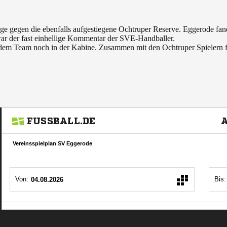
lage gegen die ebenfalls aufgestiegene Ochtruper Reserve. Eggerode fan
war der fast einhellige Kommentar der SVE-Handballer.
dem Team noch in der Kabine. Zusammen mit den Ochtruper Spielern f