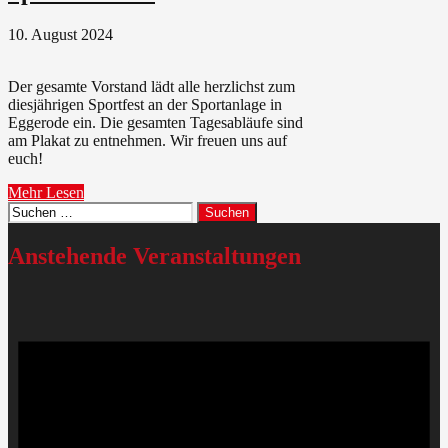
10. August 2024
Der gesamte Vorstand lädt alle herzlichst zum
diesjährigen Sportfest an der Sportanlage in
Eggerode ein. Die gesamten Tagesabläufe sind
am Plakat zu entnehmen. Wir freuen uns auf
euch!
Mehr Lesen
Suchen
nach:
Anstehende Veranstaltungen