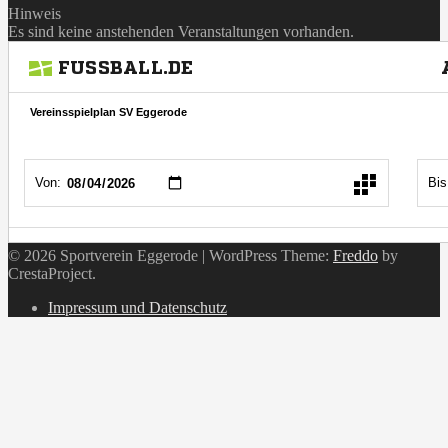
Hinweis
Es sind keine anstehenden Veranstaltungen vorhanden.
© 2026 Sportverein Eggerode
|
WordPress Theme:
Freddo
by
CrestaProject.
Instagram
Impressum und Datenschutz